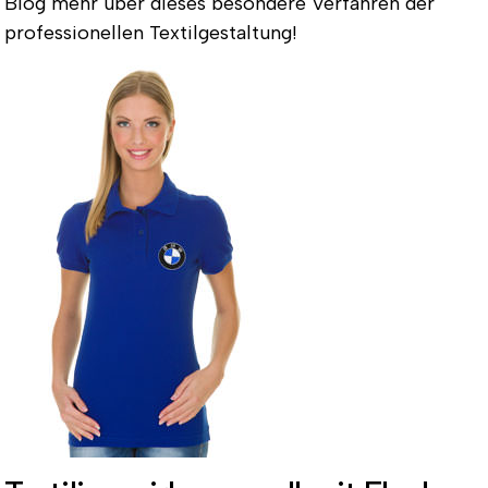
Blog mehr über dieses besondere Verfahren der
professionellen Textilgestaltung!