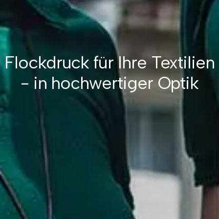
Flockdruck für Ihre Textilien
- in hochwertiger Optik