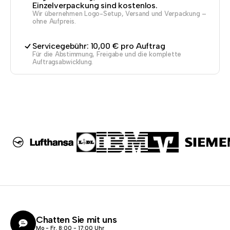
Einzelverpackung sind kostenlos.
Wir übernehmen Logo-Setup, Versand und Verpackung –
ohne Aufpreis.
Servicegebühr: 10,00 € pro Auftrag
Für die Abstimmung, Freigabe und die komplette
Auftragsabwicklung.
Chatten Sie mit uns
Mo - Fr, 8:00 - 17:00 Uhr