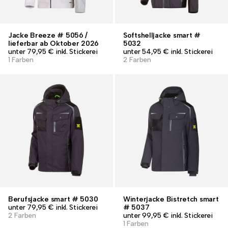
Jacke Breeze # 5056 /
Softshelljacke smart #
lieferbar ab Oktober 2026
5032
unter 79,95 € inkl. Stickerei
unter 54,95 € inkl. Stickerei
1 Farben
2 Farben
Berufsjacke smart # 5030
Winterjacke Bistretch smart
unter 79,95 € inkl. Stickerei
# 5037
2 Farben
unter 99,95 € inkl. Stickerei
1 Farben