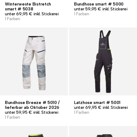
Winterweste Bistretch
Bundhose smart # 5000
smart # 5038
unter 59,95 € inkl. Stickerei
unter 69,95 € inkl. Stickerei
1 Farben
1 Farben
Bundhose Breeze # 5010 /
Latzhose smart # 5001
lieferbar ab Oktober 2026
unter 69,95 € inkl. Stickerei
unter 59,95 € inkl. Stickerei
1 Farben
1 Farben