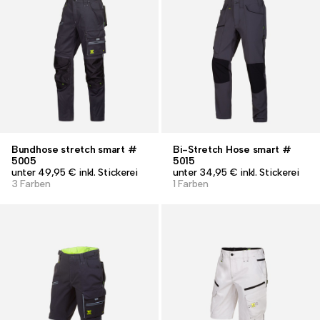
Bundhose stretch smart #
Bi-Stretch Hose smart #
5005
5015
unter 49,95 € inkl. Stickerei
unter 34,95 € inkl. Stickerei
3 Farben
1 Farben