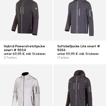
Hybrid Powerstretchjacke
Softshelljacke Lite smart #
smart # 5034
5036
unter 69,95 € inkl. Stickerei
unter 59,95 € inkl. Stickerei
2 Farben
1 Farben