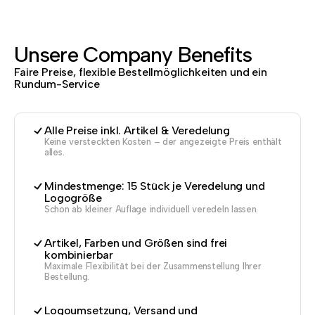
Unsere Company Benefits
Faire Preise, flexible Bestellmöglichkeiten und ein
Rundum-Service
Alle Preise inkl. Artikel & Veredelung
Keine versteckten Kosten – der angezeigte Preis enthält
alles.
Mindestmenge: 15 Stück je Veredelung und
Logogröße
Schon ab kleiner Auflage individuell veredeln lassen.
Artikel, Farben und Größen sind frei
kombinierbar
Maximale Flexibilität bei der Zusammenstellung Ihrer
Bestellung.
Logoumsetzung, Versand und