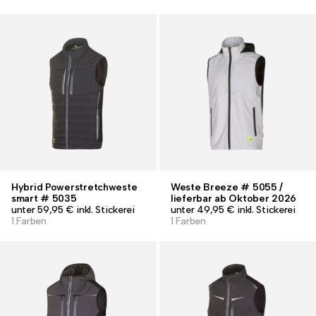
Hybrid Powerstretchweste
Weste Breeze # 5055 /
smart # 5035
lieferbar ab Oktober 2026
unter 59,95 € inkl. Stickerei
unter 49,95 € inkl. Stickerei
1 Farben
1 Farben