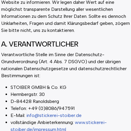
Website zu informieren. Wir legen daher Wert auf eine
möglichst transparente Darstellung aller wesentlichen
Informationen zu dem Schutz Ihrer Daten. Sollte es dennoch
Unklarheiten, Fragen und damit Klärungsbedarf geben, zögern
Sie bitte nicht, uns zu kontaktieren.
A. VERANTWORTLICHER
Verantwortliche Stelle im Sinne der Datenschutz-
Grundverordnung (Art. 4 Abs. 7 DSGVO) und der übrigen
nationalen Datenschutzgesetze und datenschutzrechtlicher
Bestimmungen ist:
STOIBER GMBH & Co. KG
Herrnbergstr. 30
D-84428 Ranoldsberg
Telefon: +49 (0)8086/947591
E-Mail:
info@stickerei-stoiber.de
vollständige Anbieterkennung:
www.stickerei-
stoiber.de/impressum.html