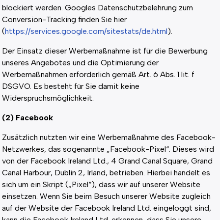
blockiert werden. Googles Datenschutzbelehrung zum
Conversion-Tracking finden Sie hier
(
https://services.google.com/sitestats/de.html
).
Der Einsatz dieser Werbemaßnahme ist für die Bewerbung
unseres Angebotes und die Optimierung der
Werbemaßnahmen erforderlich gemäß Art. 6 Abs. 1 lit. f
DSGVO. Es besteht für Sie damit keine
Widerspruchsmöglichkeit.
(2) Facebook
Zusätzlich nutzten wir eine Werbemaßnahme des Facebook-
Netzwerkes, das sogenannte „Facebook-Pixel“. Dieses wird
von der Facebook Ireland Ltd., 4 Grand Canal Square, Grand
Canal Harbour, Dublin 2, Irland, betrieben. Hierbei handelt es
sich um ein Skript („Pixel“), dass wir auf unserer Website
einsetzen. Wenn Sie beim Besuch unserer Website zugleich
auf der Website der Facebook Ireland Ltd. eingeloggt sind,
kann die Facebook Ireland Ltd. erkennen, dass Sie unsere