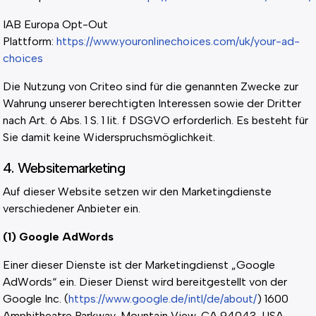
IAB Europa Opt-Out
Plattform:
https://www.youronlinechoices.com/uk/your-ad-
choices
Die Nutzung von Criteo sind für die genannten Zwecke zur
Wahrung unserer berechtigten Interessen sowie der Dritter
nach Art. 6 Abs. 1 S. 1 lit. f DSGVO erforderlich. Es besteht für
Sie damit keine Widerspruchsmöglichkeit.
4. Websitemarketing
Auf dieser Website setzen wir den Marketingdienste
verschiedener Anbieter ein.
(1) Google AdWords
Einer dieser Dienste ist der Marketingdienst „Google
AdWords“ ein. Dieser Dienst wird bereitgestellt von der
Google Inc. (
https://www.google.de/intl/de/about/
) 1600
Amphitheatre Parkway, Mountain View, CA 94043, USA.