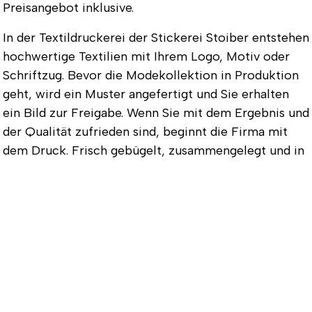
Preisangebot inklusive.
In der Textildruckerei der Stickerei Stoiber entstehen
hochwertige Textilien mit Ihrem Logo, Motiv oder
Schriftzug. Bevor die Modekollektion in Produktion
geht, wird ein Muster angefertigt und Sie erhalten
ein Bild zur Freigabe. Wenn Sie mit dem Ergebnis und
der Qualität zufrieden sind, beginnt die Firma mit
dem Druck. Frisch gebügelt, zusammengelegt und in
Folie verpackt wird die fertige Kollektion
ausgeliefert. Die Produktionszeit beträgt etwa zwei
Wochen, Lieferungen zum gewünschten Termin sind
nach Absprache ebenfalls möglich.