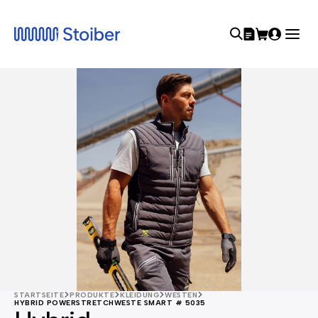
STARTSEITE
PRODUKTE
KLEIDUNG
WESTEN
HYBRID POWERSTRETCHWESTE SMART # 5035