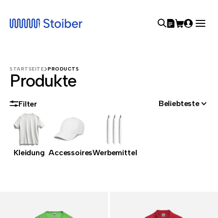
STARTSEITE
PRODUCTS
Produkte
Beliebteste
Filter
Kleidung
Accessoires
Werbemittel