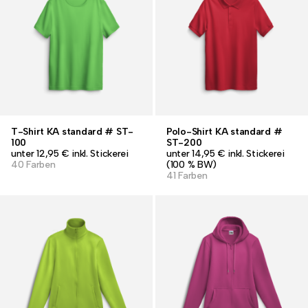
T-Shirt KA standard # ST-
Polo-Shirt KA standard #
100
ST-200
unter 12,95 € inkl. Stickerei
unter 14,95 € inkl. Stickerei
40 Farben
(100 % BW)
41 Farben