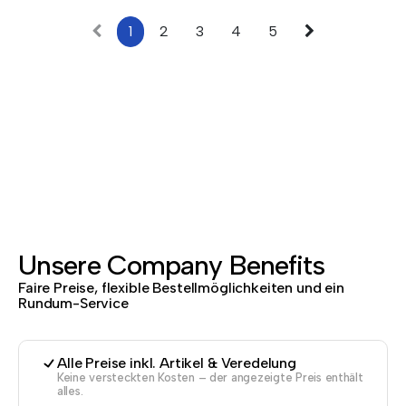
1
2
3
4
5
Unsere Company Benefits
Faire Preise, flexible Bestellmöglichkeiten und ein
Rundum-Service
Alle Preise inkl. Artikel & Veredelung
Keine versteckten Kosten – der angezeigte Preis enthält
alles.