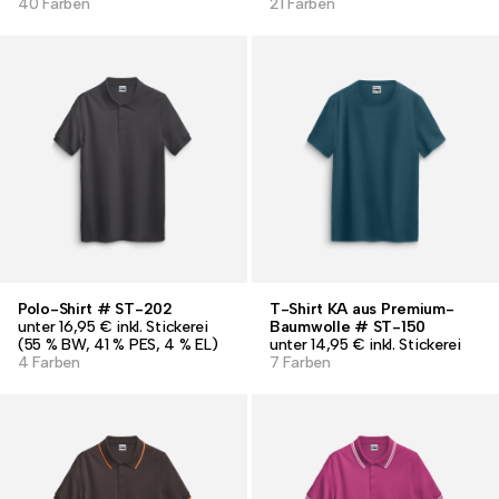
40 Farben
21 Farben
Polo-Shirt # ST-202
T-Shirt KA aus Premium-
unter 16,95 € inkl. Stickerei
Baumwolle # ST-150
(55 % BW, 41 % PES, 4 % EL)
unter 14,95 € inkl. Stickerei
4 Farben
7 Farben