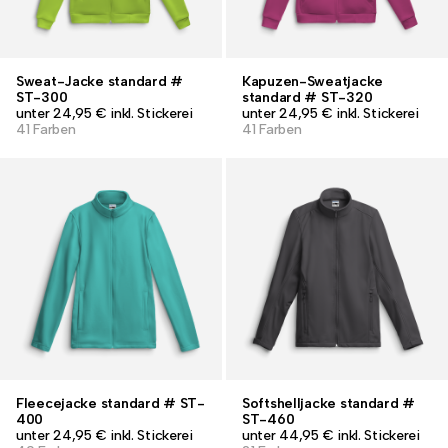
Sweat-Jacke standard #
Kapuzen-Sweatjacke
ST-300
standard # ST-320
unter 24,95 € inkl. Stickerei
unter 24,95 € inkl. Stickerei
41 Farben
41 Farben
Fleecejacke standard # ST-
Softshelljacke standard #
400
ST-460
unter 24,95 € inkl. Stickerei
unter 44,95 € inkl. Stickerei