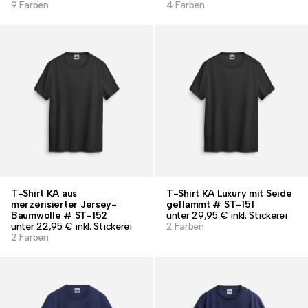
9 Farben
4 Farben
T-Shirt KA aus
T-Shirt KA Luxury mit Seide
merzerisierter Jersey-
geflammt # ST-151
Baumwolle # ST-152
unter 29,95 € inkl. Stickerei
unter 22,95 € inkl. Stickerei
2 Farben
2 Farben