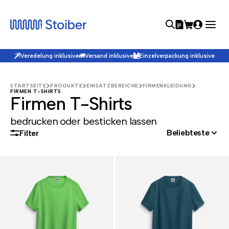
Veredelung inklusive
Versand inklusive
Einzelverpackung inklusive
STARTSEITE
PRODUKTE
EINSATZBEREICHE
FIRMENKLEIDUNG
FIRMEN T-SHIRTS
Firmen T-Shirts
bedrucken oder besticken lassen
Beliebteste
Filter