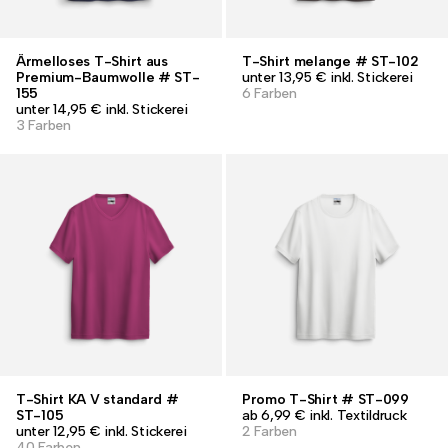
Ärmelloses T-Shirt aus
T-Shirt melange # ST-102
Premium-Baumwolle # ST-
unter 13,95 € inkl. Stickerei
155
6 Farben
unter 14,95 € inkl. Stickerei
3 Farben
T-Shirt KA V standard #
Promo T-Shirt # ST-099
ST-105
ab 6,99 € inkl. Textildruck
unter 12,95 € inkl. Stickerei
2 Farben
40 Farben