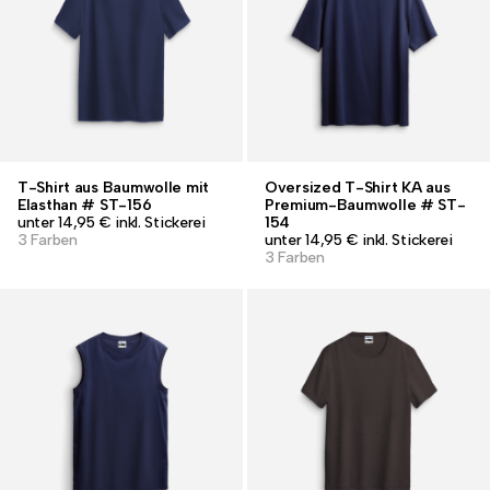
T-Shirt aus Baumwolle mit
Oversized T-Shirt KA aus
Elasthan # ST-156
Premium-Baumwolle # ST-
unter 14,95 € inkl. Stickerei
154
3 Farben
unter 14,95 € inkl. Stickerei
3 Farben