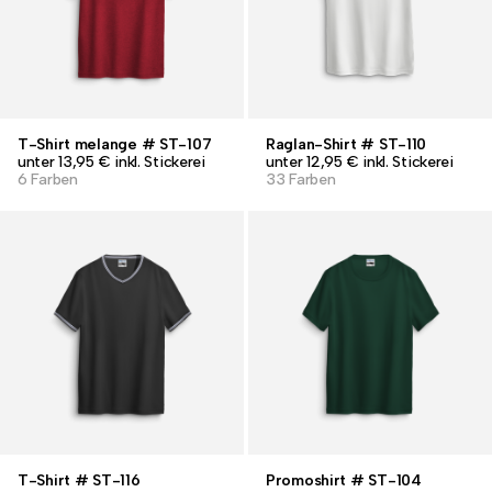
T-Shirt melange # ST-107
Raglan-Shirt # ST-110
unter 13,95 € inkl. Stickerei
unter 12,95 € inkl. Stickerei
6 Farben
33 Farben
T-Shirt # ST-116
Promoshirt # ST-104