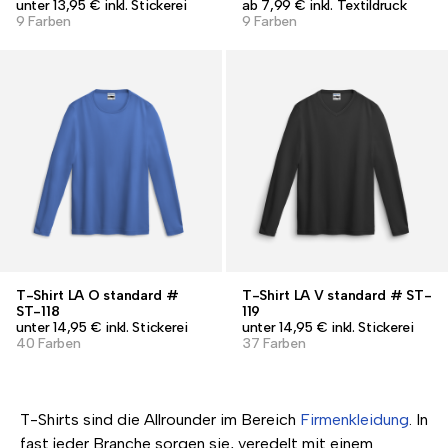
unter 13,95 € inkl. Stickerei
ab 7,99 € inkl. Textildruck
9 Farben
9 Farben
T-Shirt LA O standard #
T-Shirt LA V standard # ST-
ST-118
119
unter 14,95 € inkl. Stickerei
unter 14,95 € inkl. Stickerei
40 Farben
37 Farben
T-Shirts sind die Allrounder im Bereich
Firmenkleidung
. In
fast jeder Branche sorgen sie, veredelt mit einem