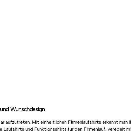
go und Wunschdesign
ar aufzutreten. Mit einheitlichen Firmenlaufshirts erkennt man I
ge Laufshirts und Funktionsshirts für den Firmenlauf, veredelt