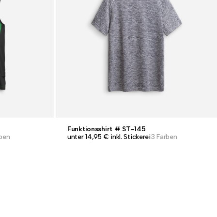
Funktionsshirt # ST-145
ben
unter 14,95 € inkl. Stickerei
3 Farben