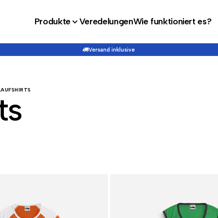
Produkte
Veredelungen
Wie funktioniert es?
Versand inklusive
LAUFSHIRTS
ts