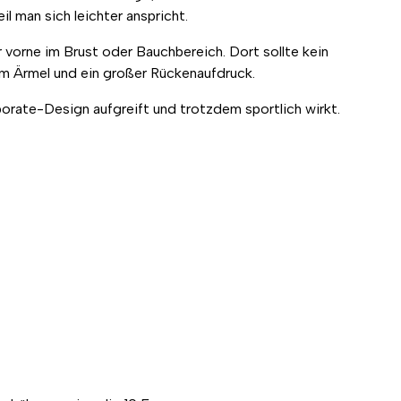
 man sich leichter anspricht.
r vorne im Brust oder Bauchbereich. Dort sollte kein
am Ärmel und ein großer Rückenaufdruck.
porate-Design aufgreift und trotzdem sportlich wirkt.