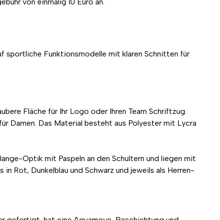
ebühr von einmalig 10 Euro an.
auf sportliche Funktionsmodelle mit klaren Schnitten für
aubere Fläche für Ihr Logo oder Ihren Team Schriftzug.
 für Damen. Das Material besteht aus Polyester mit Lycra
nge-Optik mit Paspeln an den Schultern und liegen mit
s in Rot, Dunkelblau und Schwarz und jeweils als Herren-
ter gefertigt, hat eine Aquamove-Beschichtung und