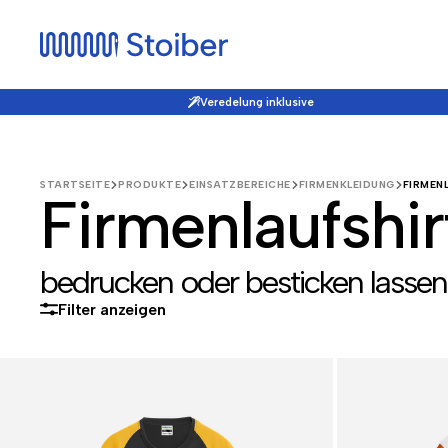
Veredelung inklusive
STARTSEITE
PRODUKTE
EINSATZBEREICHE
FIRMENKLEIDUNG
FIRMEN
Firmenlaufshir
bedrucken oder besticken lassen
Filter anzeigen