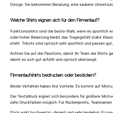
Design. Sie bekommen Beratung, eine saubere Umsetzung 
Welche Shirts eignen sich für den Firmenlauf?
Funktionsshirts sind die beste Wahl, wenn es sportlich 
oder hoher Belastung bleibt das Tragegefühl stabil. Klas
steht. Trikots sind optisch sehr sportlich und passen gu
Achten Sie auf die Passform, damit Ihr Team die Shirts g
damit es sich gut anfühlt und optisch überzeugt.
Firmenlaufshirts bedrucken oder besticken?
Beide Verfahren haben ihre Vorteile. Es kommt auf Motiv
Der Textildruck eignet sich besonders für größere Motive,
zehn Druckfarben möglich. Für Rückenprints, Teamnamen 
Stick wirkt hochwertig, dezent und sehr langlebig. Er pa