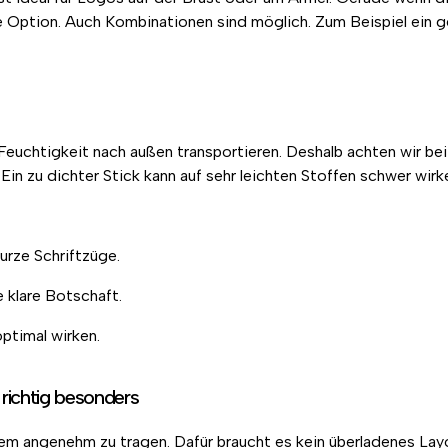
ke Option. Auch Kombinationen sind möglich. Zum Beispiel ein
und Feuchtigkeit nach außen transportieren. Deshalb achten wir b
 Ein zu dichter Stick kann auf sehr leichten Stoffen schwer wirk
rze Schriftzüge.
 klare Botschaft.
ptimal wirken.
richtig besonders
zdem angenehm zu tragen. Dafür braucht es kein überladenes Lay