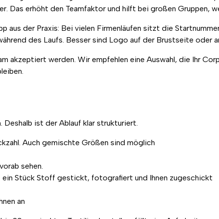
Das erhöht den Teamfaktor und hilft bei großen Gruppen, weil
ipp aus der Praxis: Bei vielen Firmenläufen sitzt die Startnumme
während des Laufs. Besser sind Logo auf der Brustseite oder 
eam akzeptiert werden. Wir empfehlen eine Auswahl, die Ihr Cor
leiben.
Deshalb ist der Ablauf klar strukturiert.
ückzahl. Auch gemischte Größen sind möglich
 vorab sehen.
 ein Stück Stoff gestickt, fotografiert und Ihnen zugeschickt
hnen an