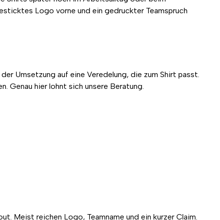
 gesticktes Logo vorne und ein gedruckter Teamspruch
ei der Umsetzung auf eine Veredelung, die zum Shirt passt.
en. Genau hier lohnt sich unsere Beratung.
out. Meist reichen Logo, Teamname und ein kurzer Claim.