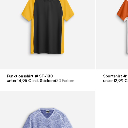
Funktionsshirt # ST-130
Sportshirt #
unter 14,95 € inkl. Stickerei
30 Farben
unter 12,99 € 