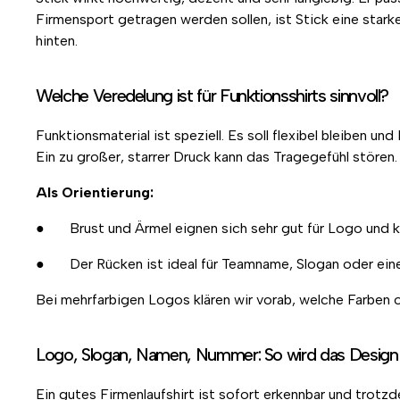
Firmensport getragen werden sollen, ist Stick eine star
hinten.
Welche Veredelung ist für Funktionsshirts sinnvoll?
Funktionsmaterial ist speziell. Es soll flexibel bleiben 
Ein zu großer, starrer Druck kann das Tragegefühl stören.
Als Orientierung:
● Brust und Ärmel eignen sich sehr gut für Logo und ku
● Der Rücken ist ideal für Teamname, Slogan oder eine
Bei mehrfarbigen Logos klären wir vorab, welche Farben o
Logo, Slogan, Namen, Nummer: So wird das Design 
Ein gutes Firmenlaufshirt ist sofort erkennbar und trot