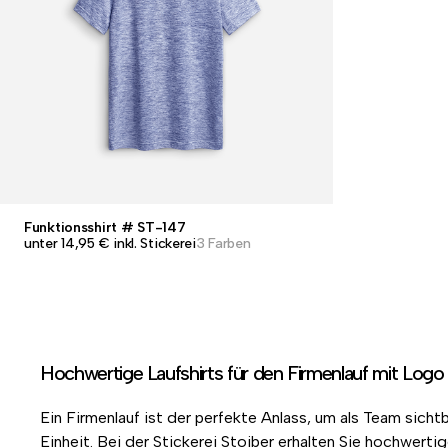
Funktionsshirt # ST-147
unter 14,95 € inkl. Stickerei
3 Farben
Hochwertige Laufshirts für den Firmenlauf mit Lo
Ein Firmenlauf ist der perfekte Anlass, um als Team sichtb
Einheit. Bei der Stickerei Stoiber erhalten Sie hochwerti