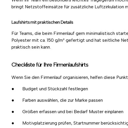
bringt Netzstoffeinsätze für zusätzliche Luftzirkulation 
Laufshirts mit praktischen Details
Für Teams, die beim Firmenlauf gern minimalistisch starte
Polyester mit ca. 150 g/m² gefertigt und hat seitliche 
praktisch sein kann.
Checkliste für Ihre Firmenlaufshirts
Wenn Sie den Firmenlauf organisieren, helfen diese Punkt
● Budget und Stückzahl festlegen
● Farben auswählen, die zur Marke passen
● Größen erfassen und bei Bedarf Muster einplanen
● Motivplatzierung prüfen, Startnummer berücksichti