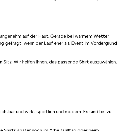
und angenehm auf der Haut. Gerade bei warmem Wetter
ung gefragt, wenn der Lauf eher als Event im Vordergrund
 Sitz. Wir helfen Ihnen, das passende Shirt auszuwählen,
ichtbar und wirkt sportlich und modern. Es sind bis zu
e Shirts später noch im Arbeitsalltag oder beim