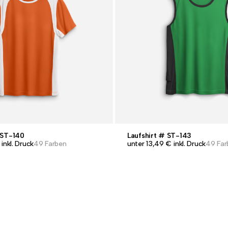
 ST-140
Laufshirt # ST-143
inkl. Druck
49 Farben
unter 13,49 € inkl. Druck
49 Far