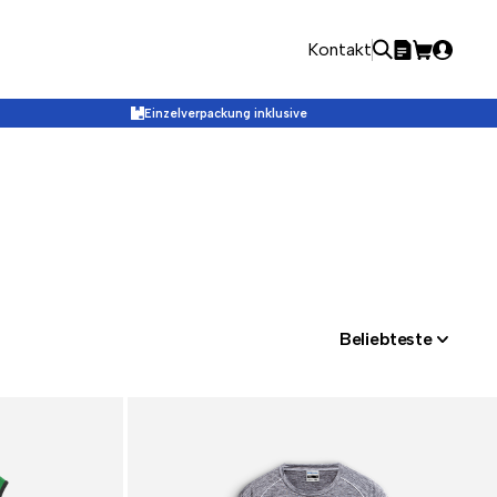
Kontakt
Einzelverpackung inklusive
Beliebteste