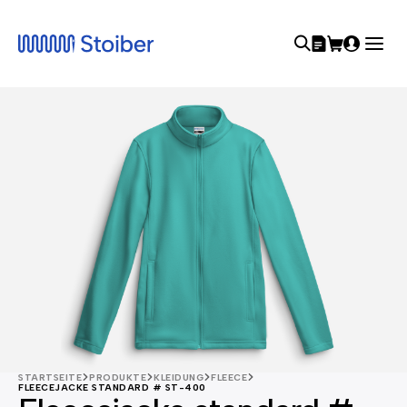
STARTSEITE
PRODUKTE
KLEIDUNG
FLEECE
FLEECEJACKE STANDARD # ST-400