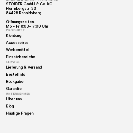
BESUCHEN SIE UNS PERSÖNLICH
STOIBER GmbH & Co. KG
Herrnbergstr. 30
84428 Ranoldsberg
Öffnungszeiten:
Mo - Fr 8:00-17:00 Uhr
PRODUKTE
Kleidung
Accessoires
Werbemittel
Einsatzbereiche
SERVICE
Lieferung & Versand
Bestellinfo
Rückgabe
Garantie
UNTERNEHMEN
Über uns
Blog
Häufige Fragen