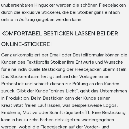
unübersehbaren Hingucker werden die schönen Fleecejacken
durch die exklusive Stickerei, die bei Stoiber ganz einfach
online in Auftrag gegeben werden kann.
KOMFORTABEL BESTICKEN LASSEN BEI DER
ONLINE-STICKEREI
Ganz unkompliziert per Email oder Bestellformular können die
Kunden des Textilprofis Stoiber ihre Entwürfe und Wünsche
für eine individuelle Bestickung der Fleecejacken übermitteln.
Das Stickereiteam fertigt anhand der Vorlagen einen
Probestick und schickt diesen zur Prüfung an den Kunden
zurück. Gibt der Kunde "grünes Licht", geht das Unternehmen
in Produktion. Beim Besticken kann der Kunde seiner
Kreativität freien Lauf lassen, was beispielsweise Logos,
Embleme, Motive oder Schriftzüge betrifft. Eine Bestickung
kann in bis zu zehn Farben detailgetreu wiedergegeben
werden, wobei die Fleecejacken auf der Vorder- und