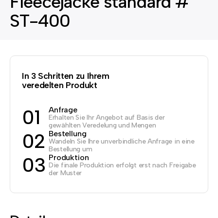
Fleecejacke standard #
ST-400
In 3 Schritten zu Ihrem
veredelten Produkt
Anfrage
01
Erhalten Sie Ihr Angebot auf Basis der
gewählten Veredelung und Mengen
Bestellung
02
Wandeln Sie Ihre unverbindliche Anfrage in eine
Bestellung um
Produktion
03
Die finale Produktion erfolgt erst nach Freigabe
der Muster