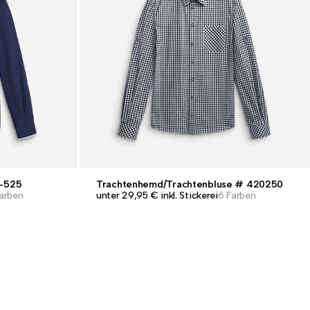
T-525
Trachtenhemd/Trachtenbluse # 420250
arben
unter 29,95 € inkl. Stickerei
6 Farben