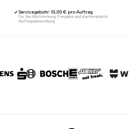
Servicegebühr: 10,00 € pro Auftrag
Für die Abstimmung, Freigabe und die komplette
Auftragsabwicklung.