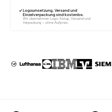
Logoumsetzung, Versand und
Einzelverpackung sind kostenlos.
Wir übernehmen Logo-Setup, Versand und
Verpackung – ohne Aufpreis.