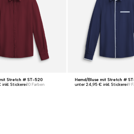
mit Stretch # ST-520
Hemd/Bluse mit Stretch # S
inkl. Stickerei
10 Farben
unter 24,95 € inkl. Stickerei
9 F