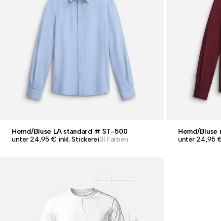
Hemd/Bluse LA standard # ST-500
Hemd/Bluse 
unter 24,95 € inkl. Stickerei
31 Farben
unter 24,95 € 