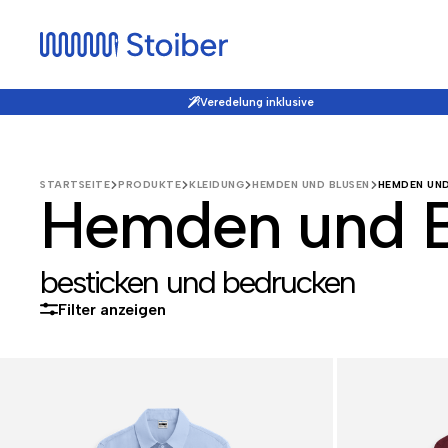
Veredelung inklusive
STARTSEITE
PRODUKTE
KLEIDUNG
HEMDEN UND BLUSEN
HEMDEN UN
Hemden und B
besticken und bedrucken
Filter anzeigen