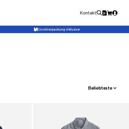
Kontakt
Einzelverpackung inklusive
Beliebteste