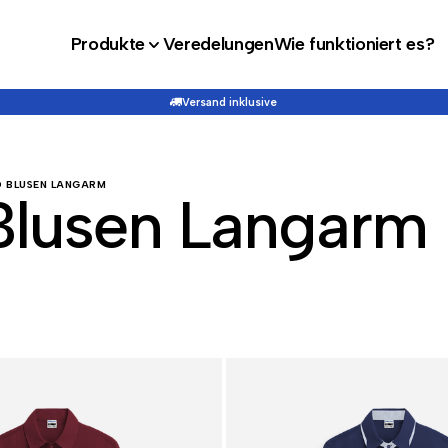
Produkte
Veredelungen
Wie funktioniert es?
Versand inklusive
D BLUSEN LANGARM
lusen Langarm