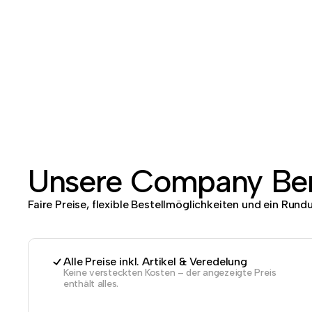
Unsere Company Ben
Faire Preise, flexible Bestellmöglichkeiten und ein Run
Alle Preise inkl. Artikel & Veredelung
Keine versteckten Kosten – der angezeigte Preis
enthält alles.