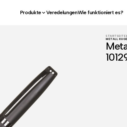
Produkte
Veredelungen
Wie funktioniert es?
STARTSEITE
METALL KUGE
Meta
1012