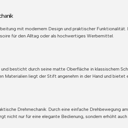
chanik
arbeitung mit modernem Design und praktischer Funktionalität.
soire für den Alltag oder als hochwertiges Werbemittel.
gt und besticht durch seine matte Oberfläche in klassischem S
n Materialien liegt der Stift angenehm in der Hand und bietet e
raktische Drehmechanik. Durch eine einfache Drehbewegung am 
rgt nicht nur für eine elegante Bedienung, sondern erhöht auch