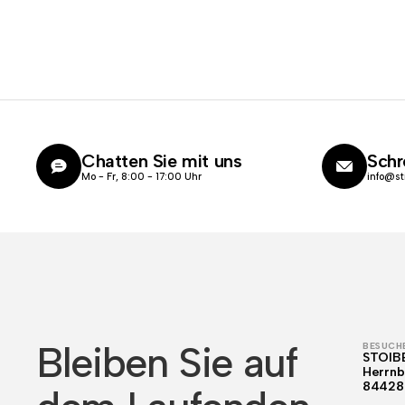
Chatten Sie mit uns
Schr
Mo - Fr, 8:00 - 17:00 Uhr
info@st
Bleiben Sie auf
BESUCHE
STOIB
Herrnb
84428