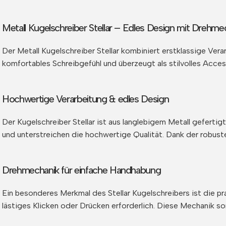
Metall Kugelschreiber Stellar – Edles Design mit Drehme
Der Metall Kugelschreiber Stellar kombiniert erstklassige Ver
komfortables Schreibgefühl und überzeugt als stilvolles Acces
Hochwertige Verarbeitung & edles Design
Der Kugelschreiber Stellar ist aus langlebigem Metall geferti
und unterstreichen die hochwertige Qualität. Dank der robuste
Drehmechanik für einfache Handhabung
Ein besonderes Merkmal des Stellar Kugelschreibers ist die p
lästiges Klicken oder Drücken erforderlich. Diese Mechanik so