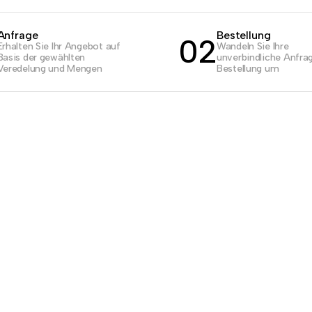
Anfrage
Bestellung
02
Erhalten Sie Ihr Angebot auf
Wandeln Sie Ihre
Basis der gewählten
unverbindliche Anfrag
Veredelung und Mengen
Bestellung um