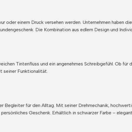
Gravur oder einem Druck versehen werden. Unternehmen haben die 
 Kundengeschenk. Die Kombination aus edlem Design und Indivi
weichen Tintenfluss und ein angenehmes Schreibgefühl. Ob für d
 seiner Funktionalität.
ebiger Begleiter für den Alltag. Mit seiner Drehmechanik, hochwe
persönliches Geschenk. Erhältlich in schwarzer Farbe – elegant