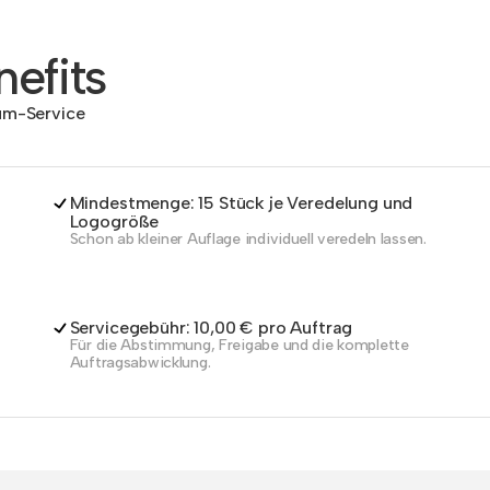
efits
dum-Service
Mindestmenge: 15 Stück je Veredelung und
Logogröße
Schon ab kleiner Auflage individuell veredeln lassen.
Servicegebühr: 10,00 € pro Auftrag
Für die Abstimmung, Freigabe und die komplette
Auftragsabwicklung.