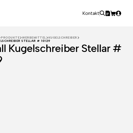
Kontakt
PRODUKTE
WERBEMITTEL
KUGELSCHREIBER
LSCHREIBER STELLAR # 10129
ll Kugelschreiber Stellar #
9