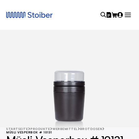
STARTSEITE
PRODUKTE
WERBEMITTEL
BROTDOSEN
MÜSLI VESPERBOX # 10131