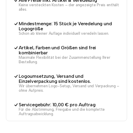
Alle Preise inkl. Artikel & Veredelung
Keine versteckten Kosten – der angezeigte Preis enthält
alles.
Mindestmenge: 15 Stück je Veredelung und
Logogröße
Schon ab kleiner Auflage individuell veredeln lassen.
Artikel, Farben und Größen sind frei
kombinierbar
Maximale Flexibilität bei der Zusammenstellung Ihrer
Bestellung.
Logoumsetzung, Versand und
Einzelverpackung sind kostenlos.
Wir übernehmen Logo-Setup, Versand und Verpackung –
ohne Aufpreis.
Servicegebühr: 10,00 € pro Auftrag
Für die Abstimmung, Freigabe und die komplette
Auftragsabwicklung.