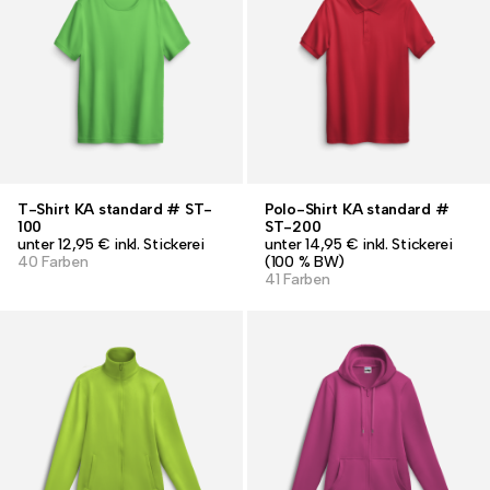
T-Shirt KA standard # ST-
Polo-Shirt KA standard #
100
ST-200
unter 12,95 € inkl. Stickerei
unter 14,95 € inkl. Stickerei
40 Farben
(100 % BW)
41 Farben