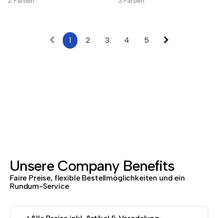
2 Farben
3 Farben
1
2
3
4
5
Unsere Company Benefits
Faire Preise, flexible Bestellmöglichkeiten und ein
Rundum-Service