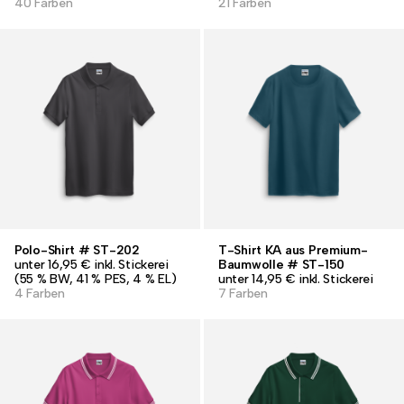
40 Farben
21 Farben
Polo-Shirt # ST-202
T-Shirt KA aus Premium-
unter 16,95 € inkl. Stickerei
Baumwolle # ST-150
(55 % BW, 41 % PES, 4 % EL)
unter 14,95 € inkl. Stickerei
4 Farben
7 Farben