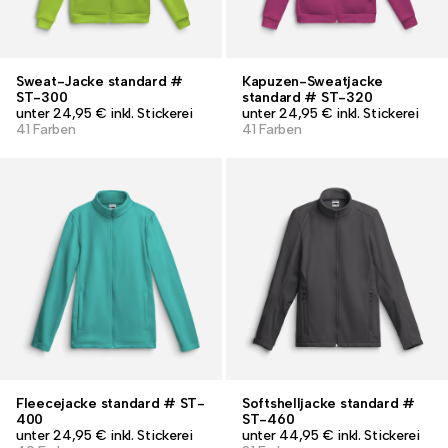
Sweat-Jacke standard #
Kapuzen-Sweatjacke
ST-300
standard # ST-320
unter 24,95 € inkl. Stickerei
unter 24,95 € inkl. Stickerei
41 Farben
41 Farben
Fleecejacke standard # ST-
Softshelljacke standard #
400
ST-460
unter 24,95 € inkl. Stickerei
unter 44,95 € inkl. Stickerei