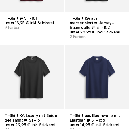
T-Shirt # ST-101
T-Shirt KA aus
unter 13,95 € inkl. Stickerei
merzerisierter Jersey-
9 Farben
Baumwolle # ST-152
unter 22,95 € inkl. Stickerei
2 Farben
T-Shirt KA Luxury mit Seide
T-Shirt aus Baumwolle mit
geflammt # ST-151
Elasthan # ST-156
unter 29,95 € inkl. Stickerei
unter 14,95 € inkl. Stickerei