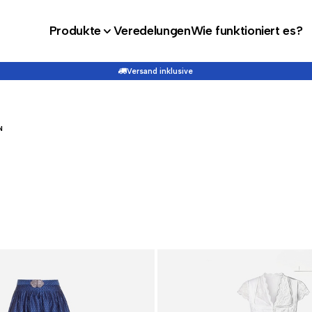
Produkte
Veredelungen
Wie funktioniert es?
Versand inklusive
N