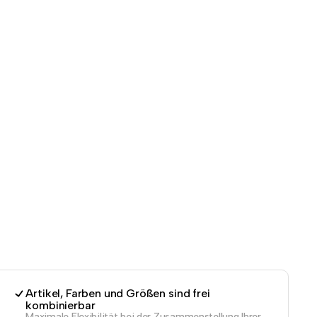
Artikel, Farben und Größen sind frei
kombinierbar
Maximale Flexibilität bei der Zusammenstellung Ihrer