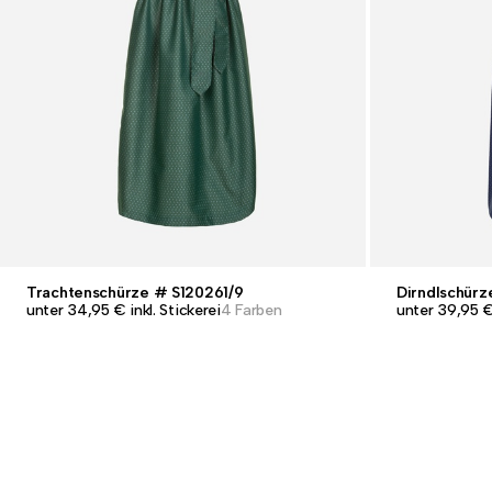
Trachtenschürze # S120261/9
Dirndlschürz
unter 34,95 € inkl. Stickerei
4 Farben
unter 39,95 € 