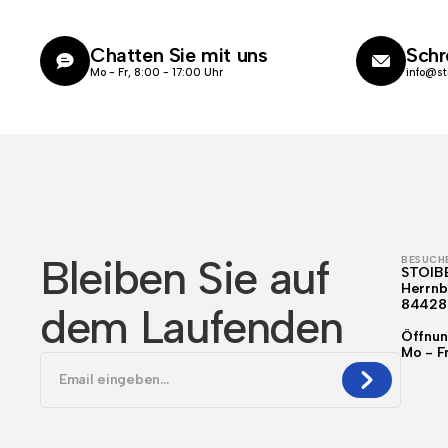
Chatten Sie mit uns
Schr
Mo - Fr, 8:00 - 17:00 Uhr
info@st
Bleiben Sie auf
BESUCHE
STOIB
Herrnb
84428
dem Laufenden
Öffnun
Mo - F