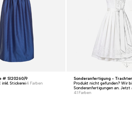
e # S120260/9
Sonderanfertigung - Trachten
inkl. Stickerei
4 Farben
Produkt nicht gefunden? Wir b
Sonderanfertigungen an. Jetzt 
41 Farben