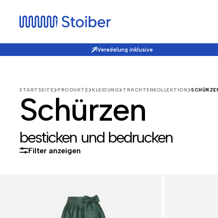
Veredelung inklusive
STARTSEITE
PRODUKTE
KLEIDUNG
TRACHTENKOLLEKTION
SCHÜRZE
Schürzen
besticken und bedrucken
Filter anzeigen