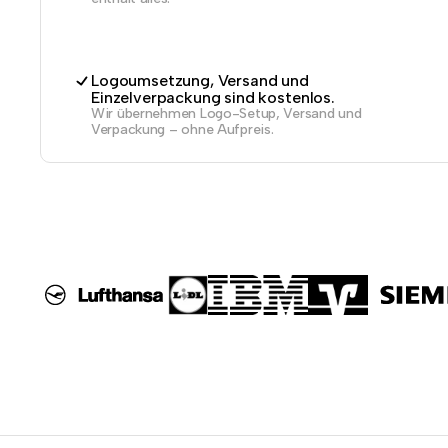
Logoumsetzung, Versand und
Einzelverpackung sind kostenlos.
Wir übernehmen Logo-Setup, Versand und
Verpackung – ohne Aufpreis.