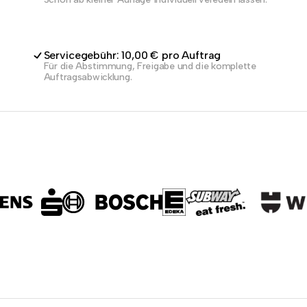
Servicegebühr: 10,00 € pro Auftrag
Für die Abstimmung, Freigabe und die komplette
Auftragsabwicklung.