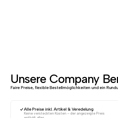
Unsere Company Ben
Faire Preise, flexible Bestellmöglichkeiten und ein Run
Alle Preise inkl. Artikel & Veredelung
Keine versteckten Kosten – der angezeigte Preis
enthält alles.