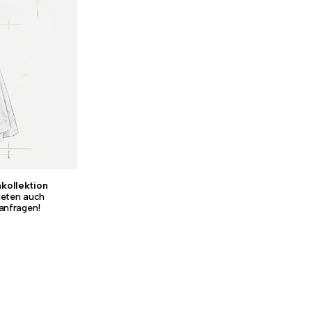
kollektion
ieten auch
anfragen!