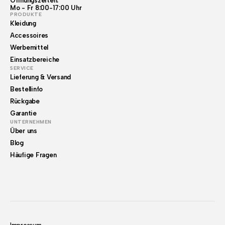
Öffnungszeiten:
Mo - Fr 8:00-17:00 Uhr
PRODUKTE
Kleidung
Accessoires
Werbemittel
Einsatzbereiche
SERVICE
Lieferung & Versand
Bestellinfo
Rückgabe
Garantie
UNTERNEHMEN
Über uns
Blog
Häufige Fragen