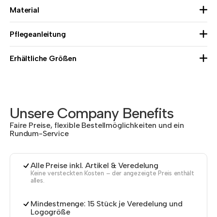
Material
Pflegeanleitung
Erhältliche Größen
Unsere Company Benefits
Faire Preise, flexible Bestellmöglichkeiten und ein
Rundum-Service
Alle Preise inkl. Artikel & Veredelung
Keine versteckten Kosten – der angezeigte Preis enthält
alles.
Mindestmenge: 15 Stück je Veredelung und
Logogröße