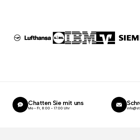
Chatten Sie mit uns
Schr
Mo - Fr, 8:00 - 17:00 Uhr
info@st