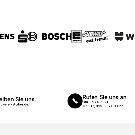
Rufen Sie uns an
eiben Sie uns
08086 94 75 91
ickerei-stoiber.de
Mo - Fr, 8:00 - 17.00 Uhr