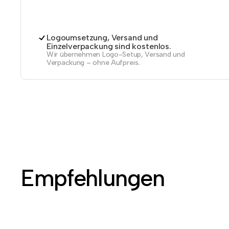
Logoumsetzung, Versand und
Einzelverpackung sind kostenlos.
Wir übernehmen Logo-Setup, Versand und
Verpackung – ohne Aufpreis.
Empfehlungen