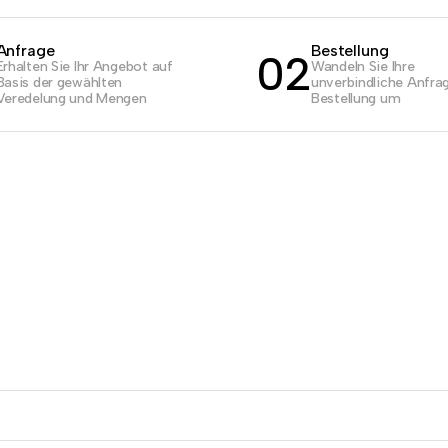
Anfrage
Bestellung
02
Erhalten Sie Ihr Angebot auf
Wandeln Sie Ihre
Basis der gewählten
unverbindliche Anfrag
Veredelung und Mengen
Bestellung um