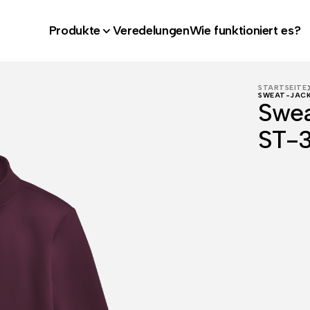
Produkte
Veredelungen
Wie funktioniert es?
STARTSEITE
SWEAT-JACK
Swea
ST-