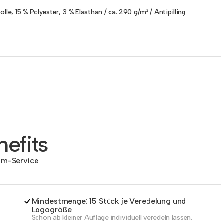
lle, 15 % Polyester, 3 % Elasthan / ca. 290 g/m² / Antipilling
efits
dum-Service
Mindestmenge: 15 Stück je Veredelung und
Logogröße
Schon ab kleiner Auflage individuell veredeln lassen.