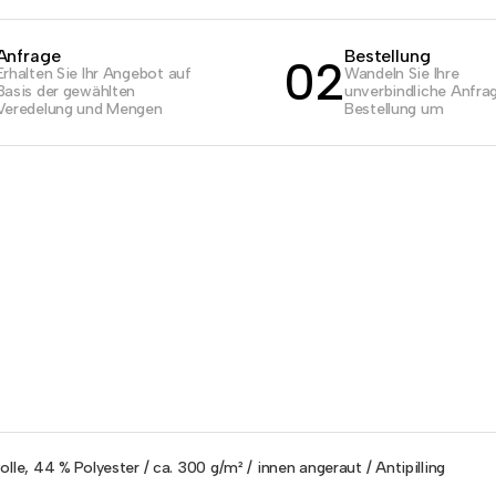
Anfrage
Bestellung
02
Erhalten Sie Ihr Angebot auf
Wandeln Sie Ihre
Basis der gewählten
unverbindliche Anfrag
Veredelung und Mengen
Bestellung um
lle, 44 % Polyester / ca. 300 g/m² / innen angeraut / Antipilling