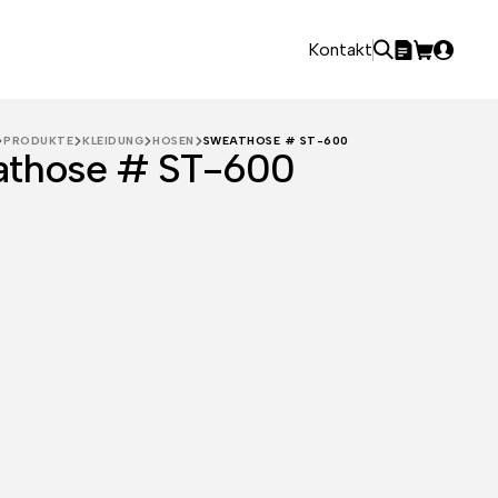
Kontakt
PRODUKTE
KLEIDUNG
HOSEN
SWEATHOSE # ST-600
athose # ST-600