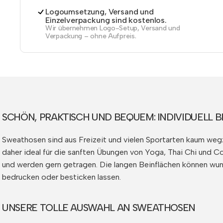
Logoumsetzung, Versand und
Einzelverpackung sind kostenlos.
Wir übernehmen Logo-Setup, Versand und
Verpackung – ohne Aufpreis.
SCHÖN, PRAKTISCH UND BEQUEM: INDIVIDUELL 
Sweathosen sind aus Freizeit und vielen Sportarten kaum wegz
daher ideal für die sanften Übungen von Yoga, Thai Chi und 
und werden gern getragen. Die langen Beinflächen können wund
bedrucken oder besticken lassen.
UNSERE TOLLE AUSWAHL AN SWEATHOSEN