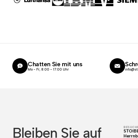
Chatten Sie mit uns
Schr
Mo - Fr, 8:00 - 17:00 Uhr
info@st
Bleiben Sie auf
BESUCHE
STOIB
Herrnb