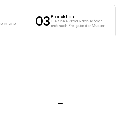
03
Produktion
Die finale Produktion erfolgt
e in eine
erst nach Freigabe der Muster