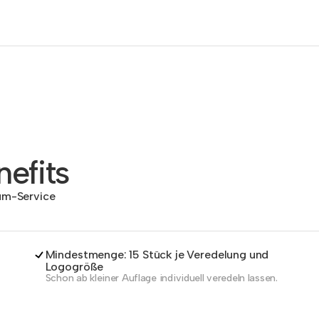
efits
dum-Service
Mindestmenge: 15 Stück je Veredelung und
Logogröße
Schon ab kleiner Auflage individuell veredeln lassen.