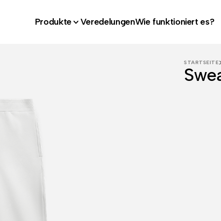
Produkte
Veredelungen
Wie funktioniert es?
STARTSEITE
Swe