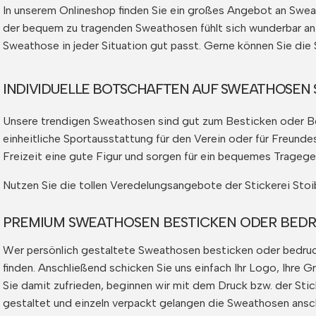
In unserem Onlineshop finden Sie ein großes Angebot an Sweat
der bequem zu tragenden Sweathosen fühlt sich wunderbar an u
Sweathose in jeder Situation gut passt. Gerne können Sie die 
INDIVIDUELLE BOTSCHAFTEN AUF SWEATHOSEN 
Unsere trendigen Sweathosen sind gut zum Besticken oder Bed
einheitliche Sportausstattung für den Verein oder für Freund
Freizeit eine gute Figur und sorgen für ein bequemes Tragege
Nutzen Sie die tollen Veredelungsangebote der Stickerei Stoib
PREMIUM SWEATHOSEN BESTICKEN ODER BEDR
Wer persönlich gestaltete Sweathosen besticken oder bedruc
finden. Anschließend schicken Sie uns einfach Ihr Logo, Ihre G
Sie damit zufrieden, beginnen wir mit dem Druck bzw. der Stic
gestaltet und einzeln verpackt gelangen die Sweathosen ansch