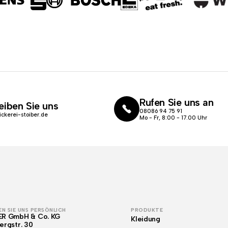
Rufen Sie uns an
eiben Sie uns
08086 94 75 91
ickerei-stoiber.de
Mo - Fr, 8:00 - 17.00 Uhr
N SIE UNS PERSÖNLICH
PRODUKTE
ER GmbH & Co. KG
Kleidung
ergstr. 30