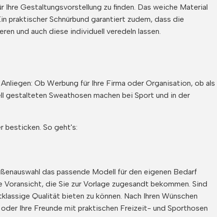
 Ihre Gestaltungsvorstellung zu finden. Das weiche Material
in praktischer Schnürbund garantiert zudem, dass die
en und auch diese individuell veredeln lassen.
nliegen: Ob Werbung für Ihre Firma oder Organisation, ob als
ell gestalteten Sweathosen machen bei Sport und in der
r besticken. So geht's:
ößenauswahl das passende Modell für den eigenen Bedarf
eine Voransicht, die Sie zur Vorlage zugesandt bekommen. Sind
stklassige Qualität bieten zu können. Nach Ihren Wünschen
 oder Ihre Freunde mit praktischen Freizeit- und Sporthosen