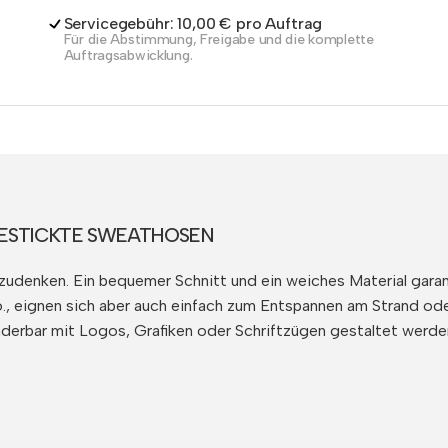
Servicegebühr: 10,00 € pro Auftrag
Für die Abstimmung, Freigabe und die komplette
Auftragsabwicklung.
BESTICKTE SWEATHOSEN
udenken. Ein bequemer Schnitt und ein weiches Material garan
Co., eignen sich aber auch einfach zum Entspannen am Strand o
erbar mit Logos, Grafiken oder Schriftzügen gestaltet werden