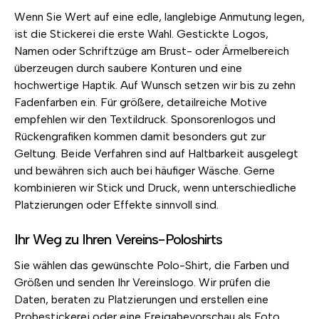
Wenn Sie Wert auf eine edle, langlebige Anmutung legen,
ist die Stickerei die erste Wahl. Gestickte Logos,
Namen oder Schriftzüge am Brust- oder Ärmelbereich
überzeugen durch saubere Konturen und eine
hochwertige Haptik. Auf Wunsch setzen wir bis zu zehn
Fadenfarben ein. Für größere, detailreiche Motive
empfehlen wir den Textildruck. Sponsorenlogos und
Rückengrafiken kommen damit besonders gut zur
Geltung. Beide Verfahren sind auf Haltbarkeit ausgelegt
und bewähren sich auch bei häufiger Wäsche. Gerne
kombinieren wir Stick und Druck, wenn unterschiedliche
Platzierungen oder Effekte sinnvoll sind.
Ihr Weg zu Ihren Vereins-Poloshirts
Sie wählen das gewünschte Polo-Shirt, die Farben und
Größen und senden Ihr Vereinslogo. Wir prüfen die
Daten, beraten zu Platzierungen und erstellen eine
Probestickerei oder eine Freigabevorschau als Foto.