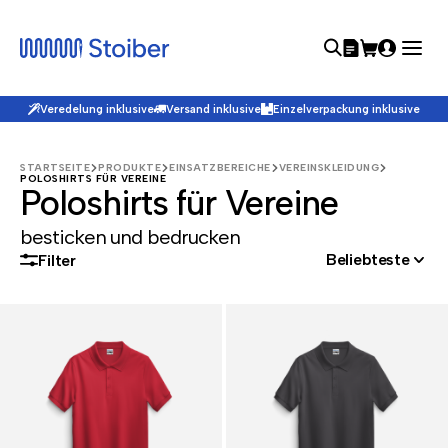
Veredelung inklusive
Versand inklusive
Einzelverpackung inklusive
STARTSEITE
PRODUKTE
EINSATZBEREICHE
VEREINSKLEIDUNG
POLOSHIRTS FÜR VEREINE
Poloshirts für Vereine
besticken und bedrucken
Beliebteste
Filter