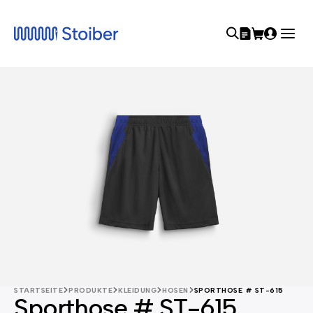
STARTSEITE
PRODUKTE
KLEIDUNG
HOSEN
SPORTHOSE # ST-615
Sporthose # ST-615