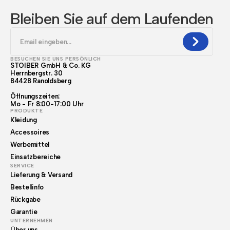
Bleiben Sie auf dem Laufenden
BESUCHEN SIE UNS PERSÖNLICH
STOIBER GmbH & Co. KG
Herrnbergstr. 30
84428 Ranoldsberg
Öffnungszeiten:
Mo - Fr 8:00-17:00 Uhr
PRODUKTE
Kleidung
Accessoires
Werbemittel
Einsatzbereiche
SERVICE
Lieferung & Versand
Bestellinfo
Rückgabe
Garantie
UNTERNEHMEN
Über uns